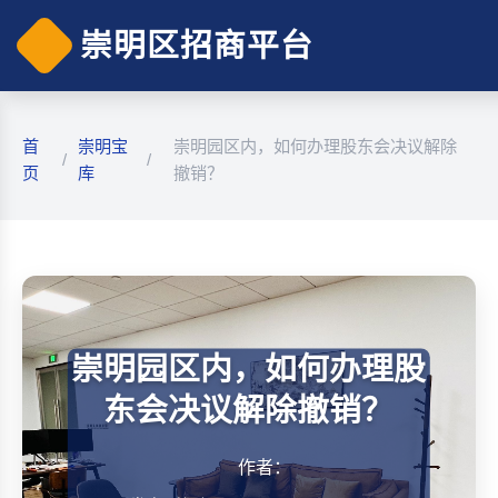
崇明区招商平台
首
崇明宝
崇明园区内，如何办理股东会决议解除
/
/
页
库
撤销？
崇明园区内，如何办理股
东会决议解除撤销？
作者：