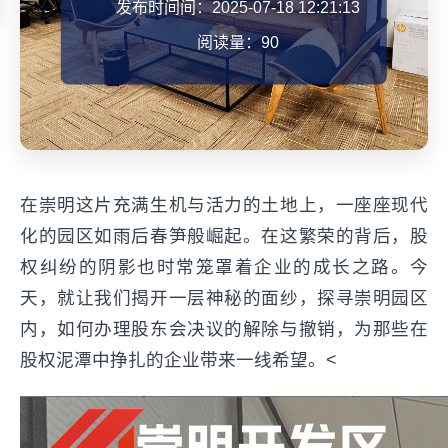
发布时间间：2025-07-18 12:21:13
阅读量：90
在崇明这片充满生机与活力的土地上，一座座现代
化的园区如雨后春笋般崛起。在这繁荣的背后，股
权纠纷的阴影也时常笼罩着企业的成长之路。今
天，就让我们揭开一层神秘的面纱，探寻崇明园区
内，如何办理股东会决议的解除与撤销，为那些在
股权泥潭中挣扎的企业带来一线希望。<