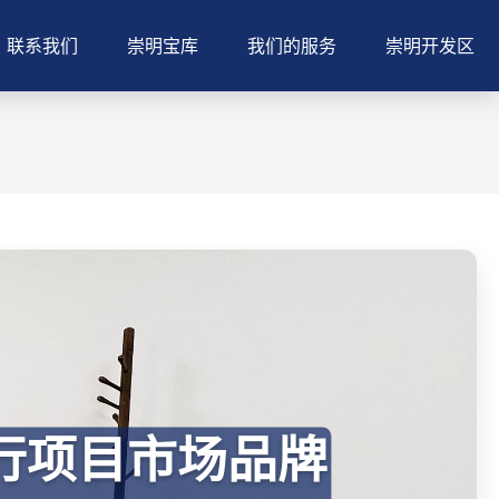
联系我们
崇明宝库
我们的服务
崇明开发区
行项目市场品牌