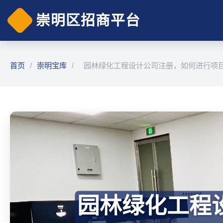
崇明区招商平台
首页
/
崇明宝库
/
园林绿化工程设计公司注册，如何进行项
园林绿化工程