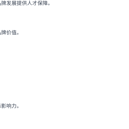
品牌发展提供人才保障。
品牌价值。
际影响力。