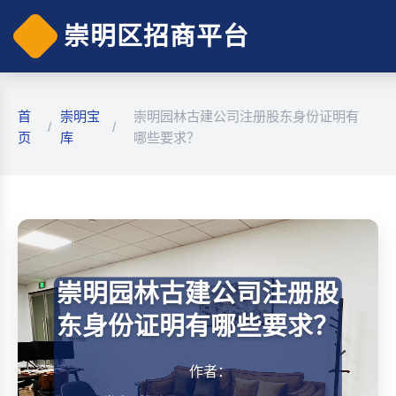
崇明区招商平台
首
崇明宝
崇明园林古建公司注册股东身份证明有
/
/
页
库
哪些要求？
崇明园林古建公司注册股
东身份证明有哪些要求？
作者：