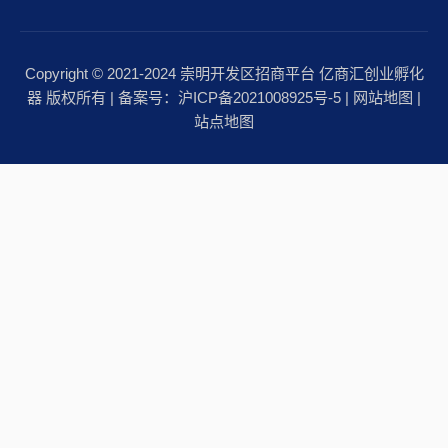
Copyright © 2021-2024 崇明开发区招商平台 亿商汇创业孵化
器 版权所有 | 备案号：
沪ICP备2021008925号-5
|
网站地图
|
站点地图