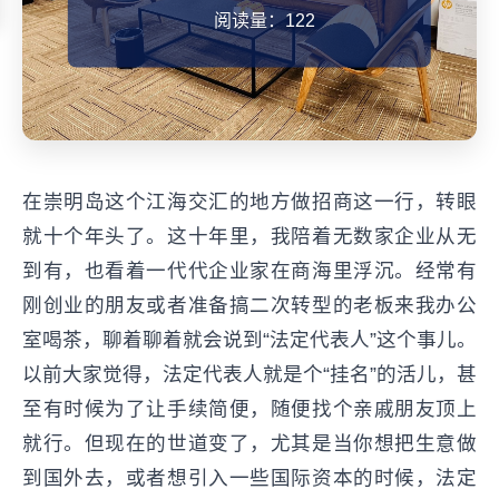
阅读量：122
在崇明岛这个江海交汇的地方做招商这一行，转眼
就十个年头了。这十年里，我陪着无数家企业从无
到有，也看着一代代企业家在商海里浮沉。经常有
刚创业的朋友或者准备搞二次转型的老板来我办公
室喝茶，聊着聊着就会说到“法定代表人”这个事儿。
以前大家觉得，法定代表人就是个“挂名”的活儿，甚
至有时候为了让手续简便，随便找个亲戚朋友顶上
就行。但现在的世道变了，尤其是当你想把生意做
到国外去，或者想引入一些国际资本的时候，法定