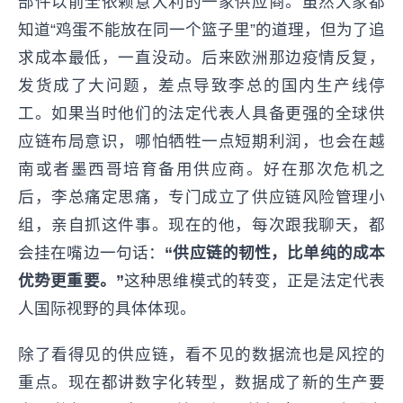
部件以前全依赖意大利的一家供应商。虽然大家都
知道“鸡蛋不能放在同一个篮子里”的道理，但为了追
求成本最低，一直没动。后来欧洲那边疫情反复，
发货成了大问题，差点导致李总的国内生产线停
工。如果当时他们的法定代表人具备更强的全球供
应链布局意识，哪怕牺牲一点短期利润，也会在越
南或者墨西哥培育备用供应商。好在那次危机之
后，李总痛定思痛，专门成立了供应链风险管理小
组，亲自抓这件事。现在的他，每次跟我聊天，都
会挂在嘴边一句话：
“供应链的韧性，比单纯的成本
优势更重要。”
这种思维模式的转变，正是法定代表
人国际视野的具体体现。
除了看得见的供应链，看不见的数据流也是风控的
重点。现在都讲数字化转型，数据成了新的生产要