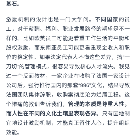
基石
。
激励机制的设计也是一门大学问。不同国家的员
工，对于薪酬、福利、职业发展路径的期望是不一
样的。比如欧美员工可能更看重工作生活的平衡和
股权激励，而东南亚员工可能更看重现金收入和职
位的稳定性。如果法定代表人不懂这些差异，搞“一
刀切”的管理模式，很容易导致核心人才流失。我见
过一个反面教材，一家企业在收购了法国一家设计
公司后，强行推行国内的那套“996”文化，结果导致
法国团队集体辞职，收购案彻底沦为烂尾工程。这
个惨痛的教训告诉我们，
管理的本质是尊重人性，
而人性在不同的文化土壤里表现各异
。只有因地制
宜地设计激励机制，才能真正留住人心，提升组织
效能。