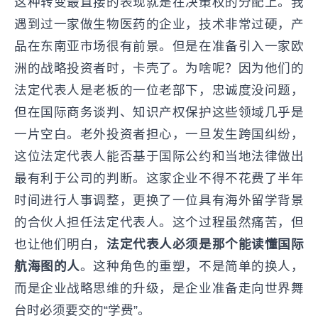
这种转变最直接的表现就是在决策权的分配上。我
遇到过一家做生物医药的企业，技术非常过硬，产
品在东南亚市场很有前景。但是在准备引入一家欧
洲的战略投资者时，卡壳了。为啥呢？因为他们的
法定代表人是老板的一位老部下，忠诚度没问题，
但在国际商务谈判、知识产权保护这些领域几乎是
一片空白。老外投资者担心，一旦发生跨国纠纷，
这位法定代表人能否基于国际公约和当地法律做出
最有利于公司的判断。这家企业不得不花费了半年
时间进行人事调整，更换了一位具有海外留学背景
的合伙人担任法定代表人。这个过程虽然痛苦，但
也让他们明白，
法定代表人必须是那个能读懂国际
航海图的人
。这种角色的重塑，不是简单的换人，
而是企业战略思维的升级，是企业准备走向世界舞
台时必须要交的“学费”。