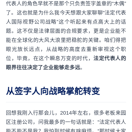
代表人的角色早就不是那个只负责签字盖章的“木偶”
了。这也就是为什么我今天想跟大家聊聊“法定代表
人国际视野公司战略”这个听起来有点高大上的话
题。这不仅是法律层面的合规要求，更是企业能不
能在全球化的大风大浪里把稳舵的关键。咱们得把
眼光放长远点，从战略的高度去重新审视这个职
位，毕竟，在这个瞬息万变的时代，
法定代表人的
眼界往往决定了企业能够走多远
。
从签字人向战略掌舵转变
回想我刚入行那会儿，2014年左右，很多老板来园
区注册公司，问我最多的一句话就是：“法定代表人
能不能不是我？我怕到时候有啥麻烦。”那时候大家