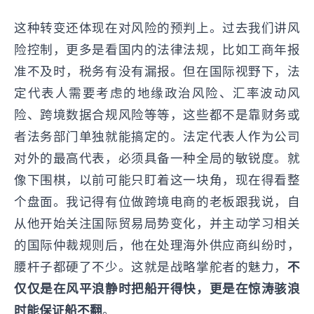
这种转变还体现在对风险的预判上。过去我们讲风
险控制，更多是看国内的法律法规，比如工商年报
准不及时，税务有没有漏报。但在国际视野下，法
定代表人需要考虑的地缘政治风险、汇率波动风
险、跨境数据合规风险等等，这些都不是靠财务或
者法务部门单独就能搞定的。法定代表人作为公司
对外的最高代表，必须具备一种全局的敏锐度。就
像下围棋，以前可能只盯着这一块角，现在得看整
个盘面。我记得有位做跨境电商的老板跟我说，自
从他开始关注国际贸易局势变化，并主动学习相关
的国际仲裁规则后，他在处理海外供应商纠纷时，
腰杆子都硬了不少。这就是战略掌舵者的魅力，
不
仅仅是在风平浪静时把船开得快，更是在惊涛骇浪
时能保证船不翻
。