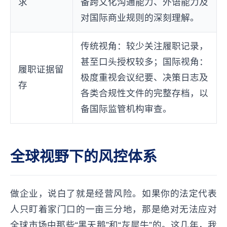
求
备跨文化沟通能力、外语能力及
对国际商业规则的深刻理解。
传统视角：较少关注履职记录，
甚至口头授权较多；国际视角：
履职证据留
极度重视会议纪要、决策日志及
存
各类合规性文件的完整存档，以
备国际监管机构审查。
全球视野下的风控体系
做企业，说白了就是经营风险。如果你的法定代表
人只盯着家门口的一亩三分地，那是绝对无法应对
全球市场中那些“黑天鹅”和“灰犀牛”的。这几年，我