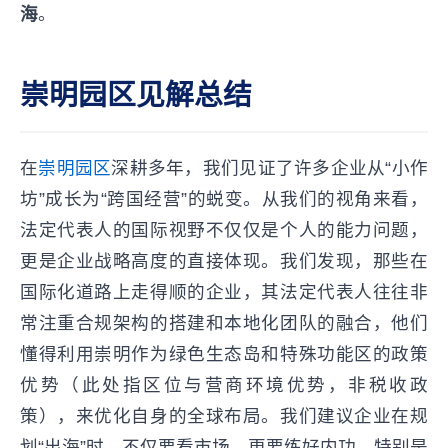
海
。
崇明园区见解总结
在
崇明园区
深耕多年，我们见证了许多企业从“小作
坊”成长为“跨国经营”的蜕变。从我们的视角来看，
法定代表人的国际视野不仅仅是个人的能力问题，
更是企业战略高度的直接体现。我们发现，那些在
国际化道路上走得顺的企业，其法定代表人往往非
常注重合规架构的搭建和本地化团队的融合，他们
懂得利用崇明作为绿色生态岛和特殊功能区的政策
优势（此处指区位与营商环境优势，非税收政
策），来优化自身的全球布局。我们建议企业在规
划“出海”时，不仅要看市场，更要练好内功，特别是