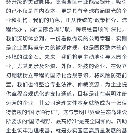
务升级的关键脉搏。随着园区产业能级提升，吸引
的已不仅是国内资本，更是具有全球布局眼光的企
业和机构。我们的角色，正从传统的“政策推介、流
程代办”，向“国际合规导航、跨境经营顾问”深化。
我们深切体会到，一份看似微观的公司章程，实则
是企业国际竞争力的微观体现，也是园区整体营商
环境的试金石。未来，我们将更主动地引导入园企
业，尤其是涉及外资、外贸、外技的企业，在设立
初期就树立章程的国际化合规意识，将风险防范前
置。我们也将整合专业法律、仲裁资源，为企业提
供章程合规优化的支持通道，目标是让在崇明注册
运营的企业，其公司治理文件本身就能成为一张值
得信赖的“国际通行证”，这与崇明世界级生态岛建设
所要求的“国际视野、最高标准”是完全同频的。帮助
企业筑牢治理根基，就是夯实园区高质量发展的基