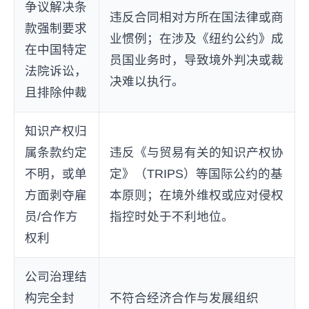
争议解决条
违反合同相对方所在国法律或商
款强制要求
业惯例；在涉及《纽约公约》成
在中国特定
员国业务时，导致境外判决或裁
法院诉讼，
决难以执行。
且排除仲裁
知识产权归
属条款约定
违反《与贸易有关的知识产权协
不明，或单
定》（TRIPS）等国际公约的基
方面剥夺雇
本原则；在境外维权或应对侵权
员/合作方
指控时处于不利地位。
权利
公司治理结
构完全封
不符合经济合作与发展组织