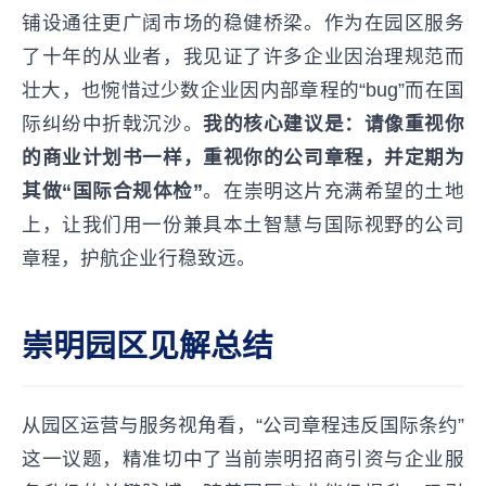
铺设通往更广阔市场的稳健桥梁。作为在园区服务
了十年的从业者，我见证了许多企业因治理规范而
壮大，也惋惜过少数企业因内部章程的“bug”而在国
际纠纷中折戟沉沙。
我的核心建议是：请像重视你
的商业计划书一样，重视你的公司章程，并定期为
其做“国际合规体检”
。在崇明这片充满希望的土地
上，让我们用一份兼具本土智慧与国际视野的公司
章程，护航企业行稳致远。
崇明园区见解总结
从园区运营与服务视角看，“公司章程违反国际条约”
这一议题，精准切中了当前崇明招商引资与企业服