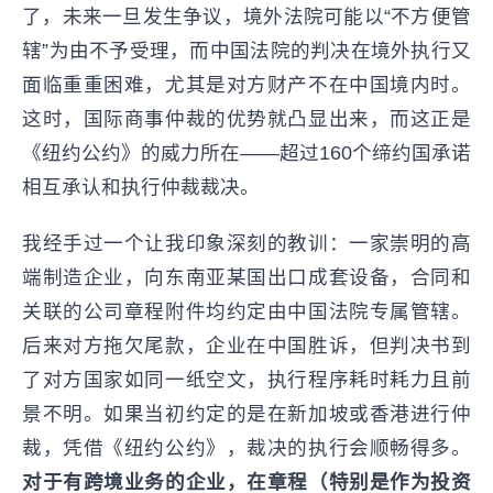
了，未来一旦发生争议，境外法院可能以“不方便管
辖”为由不予受理，而中国法院的判决在境外执行又
面临重重困难，尤其是对方财产不在中国境内时。
这时，国际商事仲裁的优势就凸显出来，而这正是
《纽约公约》的威力所在——超过160个缔约国承诺
相互承认和执行仲裁裁决。
我经手过一个让我印象深刻的教训：一家崇明的高
端制造企业，向东南亚某国出口成套设备，合同和
关联的公司章程附件均约定由中国法院专属管辖。
后来对方拖欠尾款，企业在中国胜诉，但判决书到
了对方国家如同一纸空文，执行程序耗时耗力且前
景不明。如果当初约定的是在新加坡或香港进行仲
裁，凭借《纽约公约》，裁决的执行会顺畅得多。
对于有跨境业务的企业，在章程（特别是作为投资