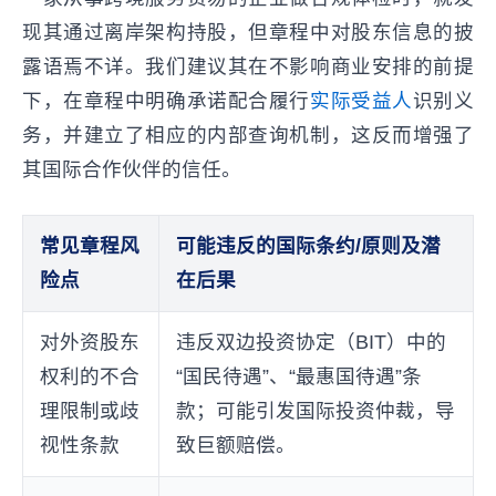
现其通过离岸架构持股，但章程中对股东信息的披
露语焉不详。我们建议其在不影响商业安排的前提
下，在章程中明确承诺配合履行
实际受益人
识别义
务，并建立了相应的内部查询机制，这反而增强了
其国际合作伙伴的信任。
常见章程风
可能违反的国际条约/原则及潜
险点
在后果
对外资股东
违反双边投资协定（BIT）中的
权利的不合
“国民待遇”、“最惠国待遇”条
理限制或歧
款；可能引发国际投资仲裁，导
视性条款
致巨额赔偿。