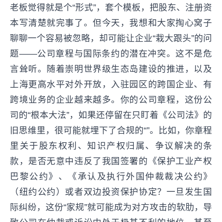
老板觉得就是个“形式”，套个模板，把股东、注册资
本写清楚就完事了。但今天，我想和大家掏心窝子
聊聊一个容易被忽略，却可能让企业“栽大跟头”的问
题——公司章程与国际条约的潜在冲突。这不是危
言耸听。随着崇明世界级生态岛建设的推进，以及
上海更高水平对外开放，入驻园区的跨国企业、有
跨境业务的企业越来越多。你的公司章程，这份公
司的“根本大法”，如果还停留在只盯着《公司法》的
旧思维里，很可能就埋下了合规的“”。比如，你章程
里关于股东权利、知识产权归属、争议解决的条
款，是否无意中违反了我国签署的《保护工业产权
巴黎公约》、《承认及执行外国仲裁裁决公约》
（纽约公约）或者双边投资保护协定？一旦发生国
际纠纷，这份“家规”就可能成为对方攻击的软肋，导