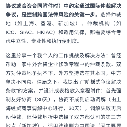
协议或合资合同附件时）中约定通过国际仲裁解决
争议，是控制跨国法律风险的关键一步
。选择仲裁
地（如上海、香港、新加坡）、仲裁机构（如
ICC、SIAC、HKIAC）和适用法律，都需要综合考
虑中立性、专业性和执行便利度。
这里分享一个我个人的工作挑战及解决方法：曾经
帮助一家中外合资企业修改章程中的仲裁条款。双
方对仲裁地争执不下，外方坚持选在其本国，中方
坚决不同意。僵局之下，我提出了“阶梯式争议解决
条款”的方案，并设计成表格放入章程附件：首先强
制友好协商（30天），协商不成则启动调解（由上
海经贸商事调解中心进行，30天），调解失败再启
动仲裁，但仲裁地折中选择了双方都认可的第三方
地点（新加坡），适用法律则为中国法（因主要履