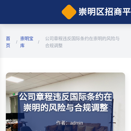
崇明区招商平
首
崇明宝
公司章程违反国际条约在崇明的风险与
/
/
页
库
合规调整
公司章程违反国际条约在
崇明的风险与合规调整
作者：admin