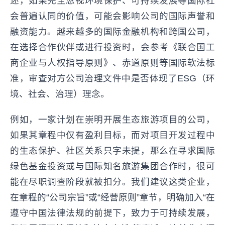
述，如果完全忽视环境保护、可持续发展等国际社
会普遍认同的价值，可能会影响公司的国际声誉和
融资能力。越来越多的国际金融机构和跨国公司，
在选择合作伙伴或进行投资时，会参考《联合国工
商企业与人权指导原则》、赤道原则等国际软法标
准，审查对方公司治理文件中是否体现了ESG（环
境、社会、治理）理念。
例如，一家计划在崇明开展生态旅游项目的公司，
如果其章程中仅有盈利目标，而对项目开发过程中
的生态保护、社区关系只字未提，那么在寻求国际
绿色基金投资或与国际知名旅游集团合作时，很可
能在尽职调查阶段就被扣分。我们建议这类企业，
在章程的“公司宗旨”或“经营原则”章节，明确加入“在
遵守中国法律法规的前提下，致力于可持续发展，